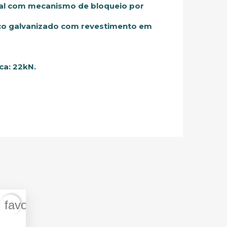
l com mecanismo de bloqueio por
o galvanizado com revestimento em
ca: 22kN.
favorite_border