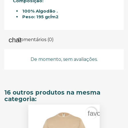
Composição:
100% Algodão .
Peso: 195 gr/m2
Comentários (0)
De momento, sem avaliações.
16 outros produtos na mesma
categoria:
favorite_bord