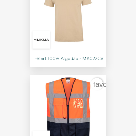
T-Shirt 100% Algodão - MK022CV
favorite_bord