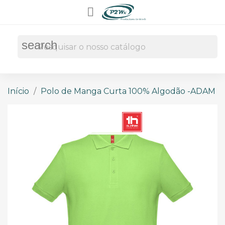

search
Início
Polo de Manga Curta 100% Algodão -ADAM