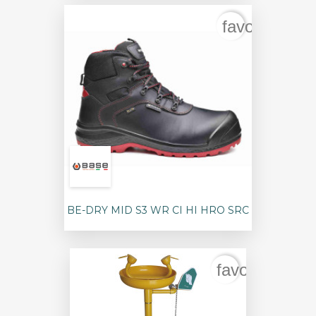
favorite_bor
BE-DRY MID S3 WR CI HI HRO SRC
favorite_bord