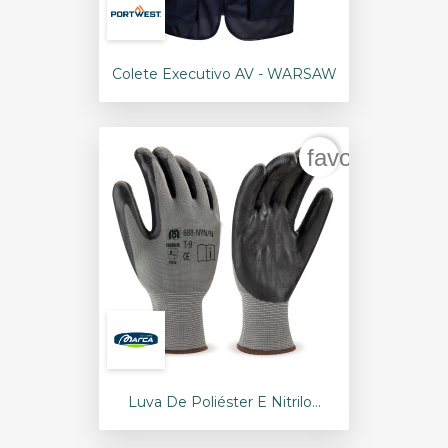
Colete Executivo AV - WARSAW
favorite_bord
Luva De Poliéster E Nitrilo...