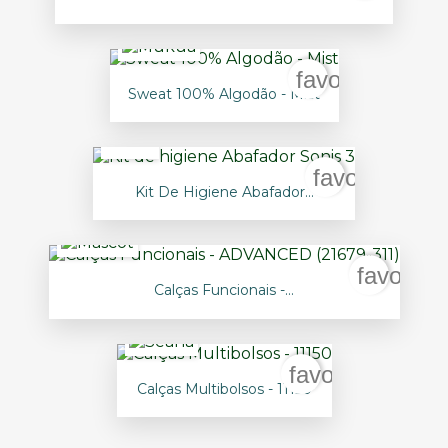
favorite_borde
Sweat 100% Algodão - Mist
favorite_bor
Kit De Higiene Abafador...
favorite
Calças Funcionais -...
favorite_borde
Calças Multibolsos - 11150