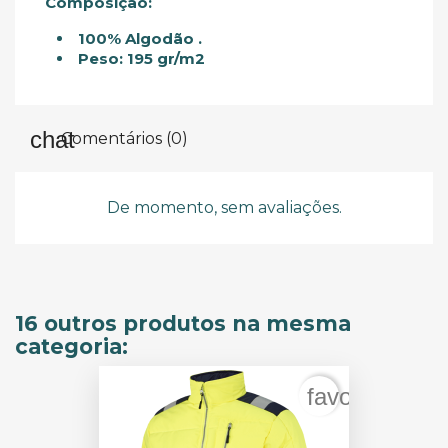
Composição:
100% Algodão .
Peso: 195 gr/m2
Comentários (0)
De momento, sem avaliações.
16 outros produtos na mesma
categoria:
favorite_bord