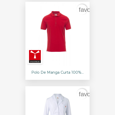
favorite_bord
Polo De Manga Curta 100%...
favorite_bord