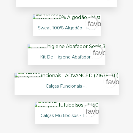
favorite_borde
Sweat 100% Algodão - Mist
favorite_bor
Kit De Higiene Abafador...
favorite
Calças Funcionais -...
favorite_borde
Calças Multibolsos - 11150