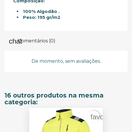
Composição:
100% Algodão .
Peso: 195 gr/m2
Comentários (0)
De momento, sem avaliações.
16 outros produtos na mesma
categoria:
favorite_bord