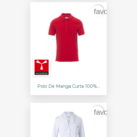
favorite_bord
Polo De Manga Curta 100%...
favorite_bord