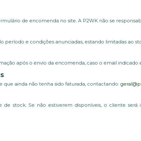
rmulário de encomenda no site. A P2WK não se responsabi
período e condições anunciadas, estando limitadas ao sto
mação após o envio da encomenda, caso o email indicado e
s
 que ainda não tenha sido faturada, contactando:
geral@
de de stock. Se não estiverem disponíveis, o cliente será