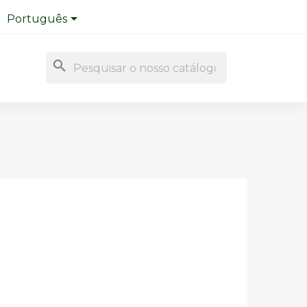

Português
search