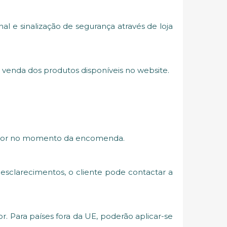
al e sinalização de segurança através de loja
a venda dos produtos disponíveis no website.
vigor no momento da encomenda.
sclarecimentos, o cliente pode contactar a
r. Para países fora da UE, poderão aplicar-se