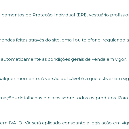
mentos de Proteção Individual (EPI), vestuário profission
ndas feitas através do site, email ou telefone, regulando 
a automaticamente as condições gerais de venda em vigor.
ualquer momento. A versão aplicável é a que estiver em 
ções detalhadas e claras sobre todos os produtos. Para e
em IVA. O IVA será aplicado consoante a legislação em vigo