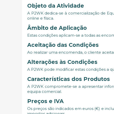
Objeto da Atividade
A P2WK dedica-se à comercialização de Equipa
online e física.
Âmbito de Aplicação
Estas condições aplicam-se a todas as encome
Aceitação das Condições
Ao realizar uma encomenda, o cliente aceit
Alterações às Condições
A P2WK pode modificar estas condições a q
Características dos Produtos
A P2WK compromete-se a apresentar informa
equipa comercial.
Preços e IVA
Os preços são indicados em euros (€) e inclu
impostos adicionais.