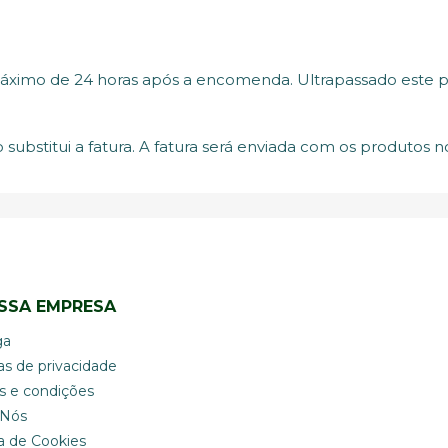
áximo de 24 horas após a encomenda. Ultrapassado este p
substitui a fatura. A fatura será enviada com os produtos
SSA EMPRESA
ga
cas de privacidade
s e condições
 Nós
ca de Cookies