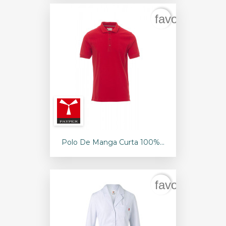
favorite_bord
Polo De Manga Curta 100%...
favorite_bord