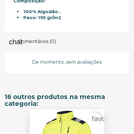
Composição:
100% Algodão .
Peso: 195 gr/m2
Comentários (0)
De momento, sem avaliações.
16 outros produtos na mesma
categoria:
favorite_bord