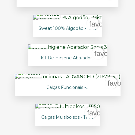
favorite_borde
Sweat 100% Algodão - Mist
favorite_bor
Kit De Higiene Abafador...
favorite
Calças Funcionais -...
favorite_borde
Calças Multibolsos - 11150