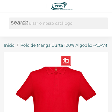

search
Início
Polo de Manga Curta 100% Algodão -ADAM