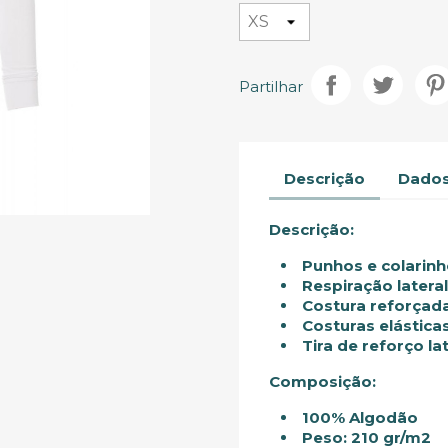
Partilhar
Descrição
Dados
Descrição:
Punhos e colarinh
Respiração lateral
Costura reforçada
Costuras elásticas
Tira de reforço la
Composição:
100% Algodão
Peso: 210 gr/m2