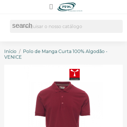

search
Início
Polo de Manga Curta 100% Algodão -
VENICE