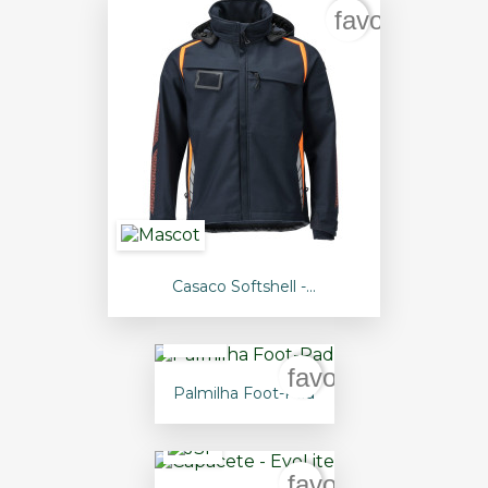
favorite_bord
Casaco Softshell -...
favorite_border
Palmilha Foot-Pad
favorite_border