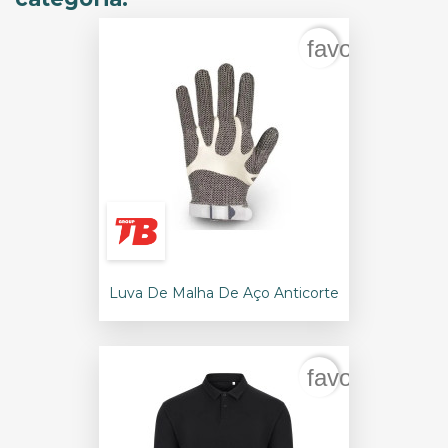
favorite_bord
Luva De Malha De Aço Anticorte
favorite_bord