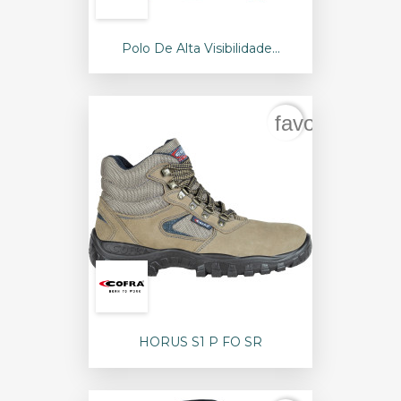
Polo De Alta Visibilidade...
favorite_bord
HORUS S1 P FO SR