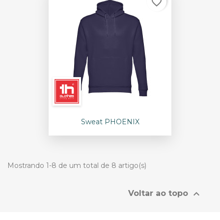
favorite_border
Sweat PHOENIX
Mostrando 1-8 de um total de 8 artigo(s)

Voltar ao topo