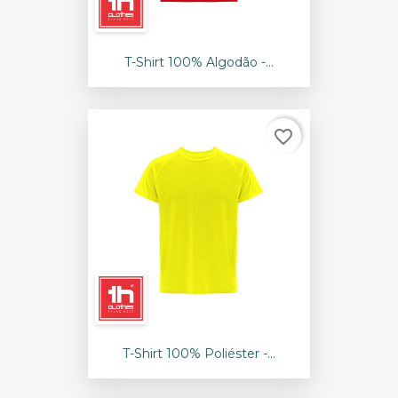
T-Shirt 100% Algodão -...
favorite_border
T-Shirt 100% Poliéster -...