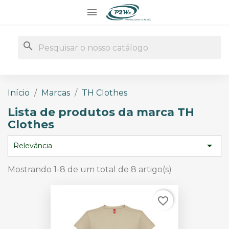

search
Início
Marcas
TH Clothes
Lista de produtos da marca TH
Clothes

Relevância
Mostrando 1-8 de um total de 8 artigo(s)
favorite_border