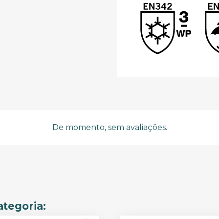
De momento, sem avaliações.
tegoria: