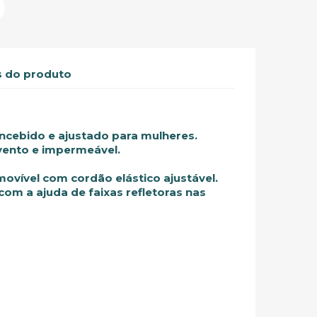
 do produto
ncebido e ajustado para mulheres.
 vento e impermeável.
ovível com cordão elástico ajustável.
 com a ajuda de faixas refletoras nas