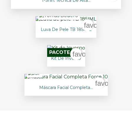
T-Shirt Técnica De Alta...
favorite_border
Luva De Pele TB 185IML
PACOTE
favorite_border
Kit De Inverno
favorite_bo
Máscara Facial Completa...