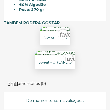
60% Algodão
Peso: 270 gr
TAMBÉM PODERÁ GOSTAR
favorite_border
Sweat - Delta
favorite_border
Sweat - ORLANDO
Comentários (0)
De momento, sem avaliações.