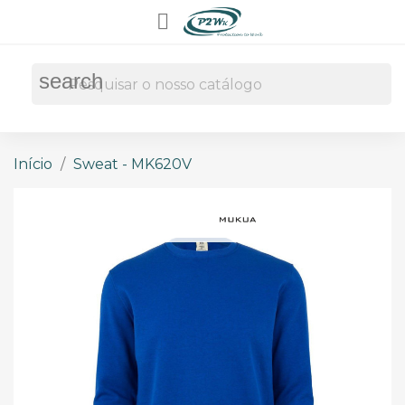

search
Início
Sweat - MK620V