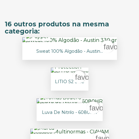
16 outros produtos na mesma
categoria:
favorite_b
Sweat 100% Algodão - Austin...
favorite_border
LITIO S2 SRC
favorite_border
Luva De Nitrilo - 6080HR
favorite_bord