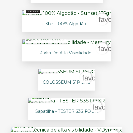
favorite_b
T-Shirt 100% Algodão -...
favorite_bo
Parka De Alta Visibilidade...
favorite_border
COLOSSEUM S1P SRC
favorite_bor
Sapatilha - TESTER S3S FO SR