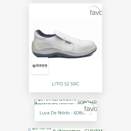
favorite_bord
LITIO S2 SRC
favorite_border
Luva De Nitrilo - 6080HR