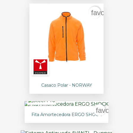
favorite_bord
Casaco Polar - NORWAY
favorite_bo
Fita Amortecedora ERGO SHOCK