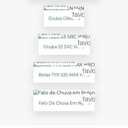
favorite_border
Óculos GNASIN
favorite_border
Onuba S3 SRC WRU
favorite_borde
Botas TYR S3S MAX HRO
favorite_borde
Fato De Chuva Em Nylon