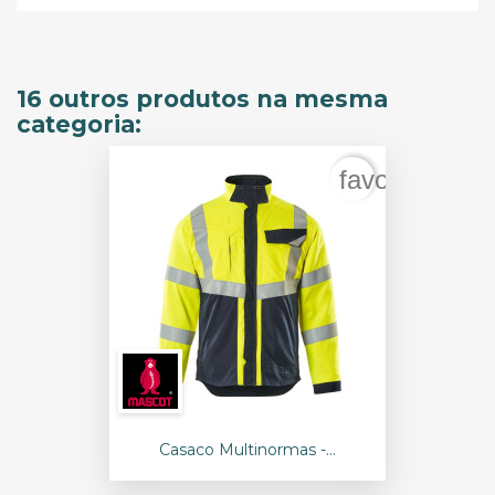
16 outros produtos na mesma
categoria:
favorite_bord
Casaco Multinormas -...