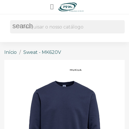

search
Início
Sweat - MK620V