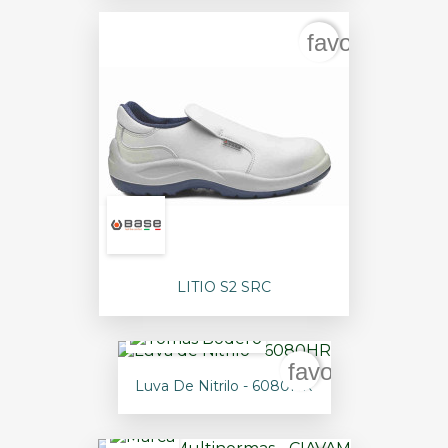
favorite_bord
LITIO S2 SRC
favorite_border
Luva De Nitrilo - 6080HR