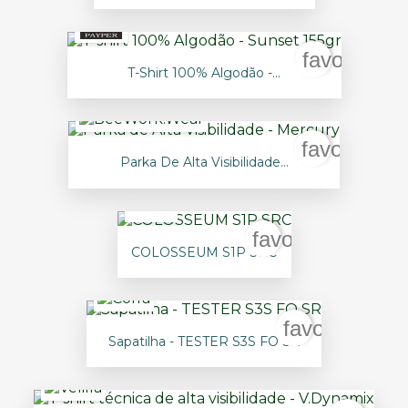
favorite_b
T-Shirt 100% Algodão -...
favorite_bo
Parka De Alta Visibilidade...
favorite_border
COLOSSEUM S1P SRC
favorite_bor
Sapatilha - TESTER S3S FO SR