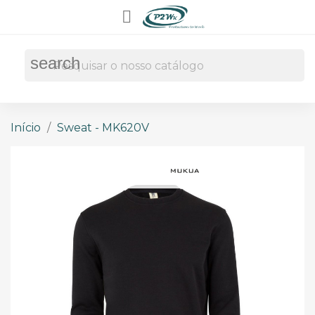

search
Início
Sweat - MK620V