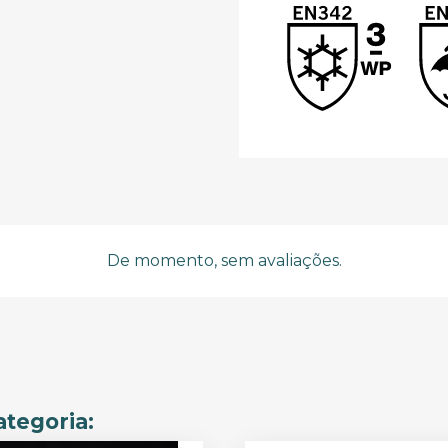
De momento, sem avaliações.
tegoria: