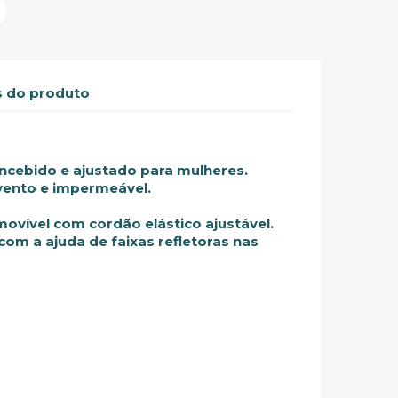
 do produto
ncebido e ajustado para mulheres.
 vento e impermeável.
ovível com cordão elástico ajustável.
 com a ajuda de faixas refletoras nas