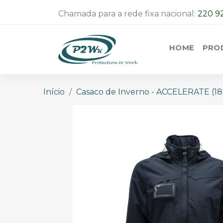
Chamada para a rede fixa nacional:
220 9
HOME
PRO
Início
Casaco de Inverno - ACCELERATE (1