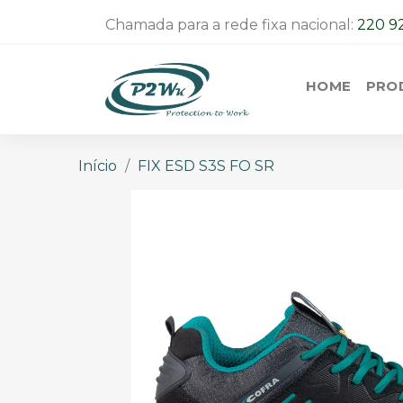
Chamada para a rede fixa nacional:
220 9
HOME
PRO
Início
FIX ESD S3S FO SR