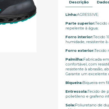
Descrição
Dados
Linha:
AGRESSIVE;
Parte superior:
Tecido
repelente à água;
Forro interior:
Tecido 1
humidade, resistente à 
Forro exterior:
Tecido r
Palmilha:
Fabricada em
confortável, com resist
resistente à abrasão, 
Garante um excelente 
Biqueira:
Biqueira em fi
Entressola:
Tecido de 
polietileno e grafeno in
Sola:
Poliuretano de du