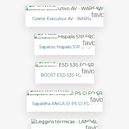
favorite_bor
Colete Executivo AV - WARSAW
favorite_border
Sapatos Hispalis S1P SRC
favorite_border
BOOST ESD S3S FO SR
favorite_bor
Sapatilha ANILA S1 PS CI FO SR
favorite_borde