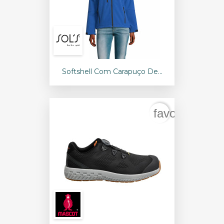
Softshell Com Carapuço De...
favorite_bord