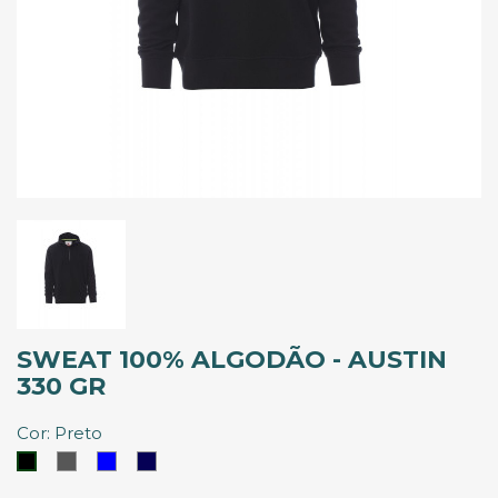
SWEAT 100% ALGODÃO - AUSTIN
330 GR
Cor: Preto
Cinzento
Azul
Azul
Preto
Royal
Marinho