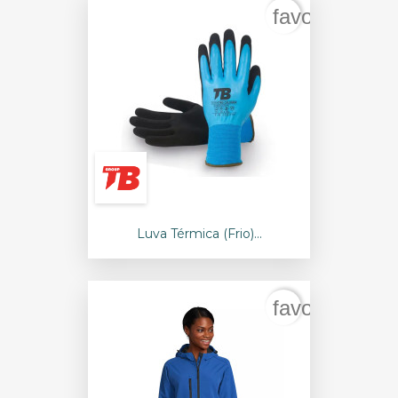
favorite_bord
Luva Térmica (frio)...
favorite_bord