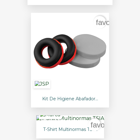
favorite_bord
Kit De Higiene Abafador...
favorite_borde
T-Shirt Multinormas TSIA