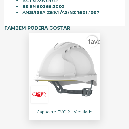
BS EN 397:2012
BS EN 50365:2002
ANSI/ISEA Z89.1 /AS/NZ 1801:1997
TAMBÉM PODERÁ GOSTAR
favorite_bord
Capacete EVO 2 - Ventilado