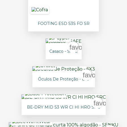
FOOTING ESD S3S FO SR
favorite_border
Casaco - SAFE
favorite_borde
Óculos De Proteção - 6X3
favorite_bo
BE-DRY MID S3 WR CI HI HRO SRC