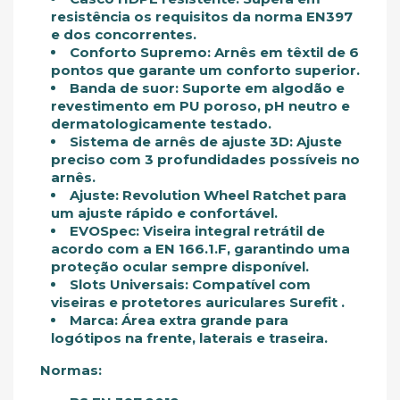
resistência os requisitos da norma EN397
e dos concorrentes.
Conforto Supremo:
Arnês em têxtil de 6
pontos que garante um conforto superior.
Banda de suor:
Suporte em algodão e
revestimento em PU poroso, pH neutro e
dermatologicamente testado.
Sistema de arnês de ajuste 3D:
Ajuste
preciso com 3 profundidades possíveis no
arnês.
Ajuste:
Revolution Wheel Ratchet para
um ajuste rápido e confortável.
EVOSpec:
Viseira integral retrátil de
acordo com a EN 166.1.F, garantindo uma
proteção ocular sempre disponível.
Slots Universais:
Compatível com
viseiras e protetores auriculares Surefit .
Marca:
Área extra grande para
logótipos na frente, laterais e traseira.
Normas: