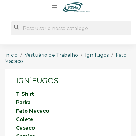

search
Início
Vestuário de Trabalho
Ignífugos
Fato
Macaco
IGNÍFUGOS
T-Shirt
Parka
Fato Macaco
Colete
Casaco