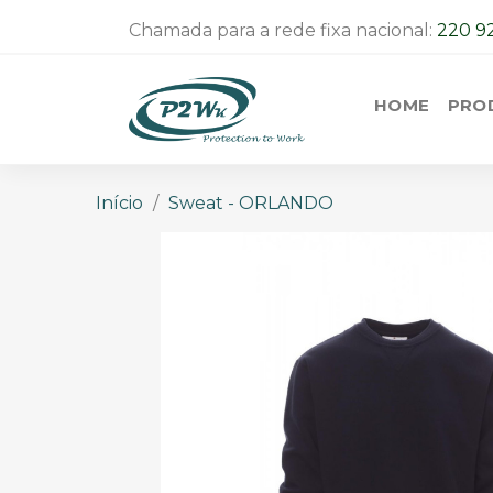
Chamada para a rede fixa nacional:
220 9
HOME
PRO
Início
Sweat - ORLANDO