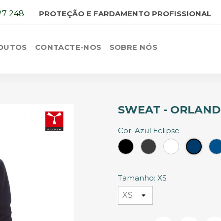
27 248
PROTEÇÃO E FARDAMENTO PROFISSIONAL
DUTOS
CONTACTE-NOS
SOBRE NÓS
SWEAT - ORLAN
Cor: Azul Eclipse
Preto
Cinzento
Branco
Azul
Escuro
Eclips
Tamanho: XS