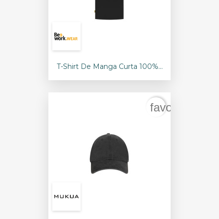
T-Shirt De Manga Curta 100%...
favorite_bord