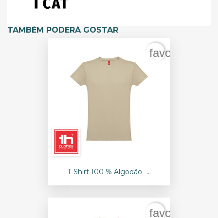
TAMBÉM PODERÁ GOSTAR
favorite_bord
T-Shirt 100 % Algodão -...
favorite_bord