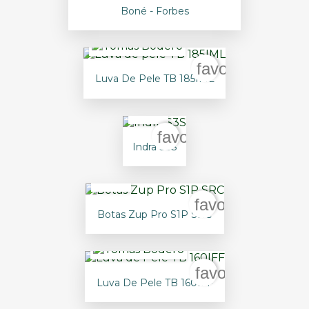
Boné - Forbes
favorite_border
Luva De Pele TB 185IML
favorite_border
Indra S3S
favorite_border
Botas Zup Pro S1P SRC
favorite_border
Luva De Pele TB 160IFF