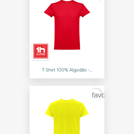
T-Shirt 100% Algodão -...
favorite_bord