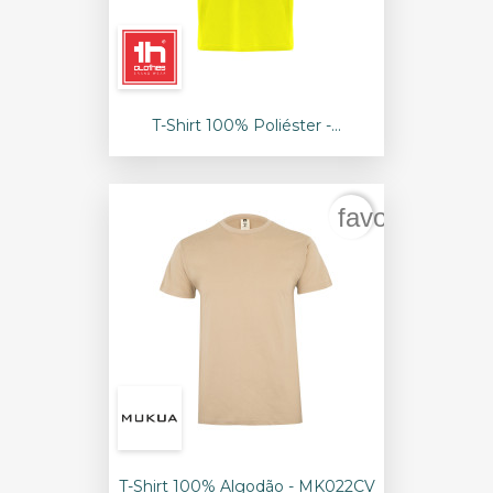
T-Shirt 100% Poliéster -...
favorite_bord
T-Shirt 100% Algodão - MK022CV