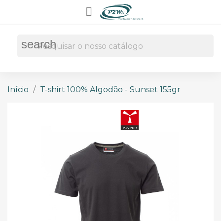

search
Início
T-shirt 100% Algodão - Sunset 155gr