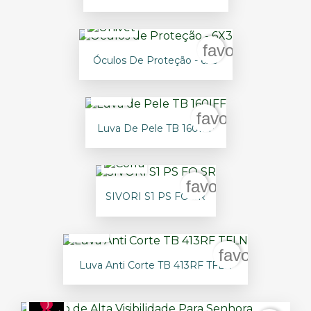
favorite_borde
Óculos De Proteção - 6X3
favorite_border
Luva De Pele TB 160IFF
favorite_border
SIVORI S1 PS FO SR
favorite_bor
Luva Anti Corte TB 413RF TFLN