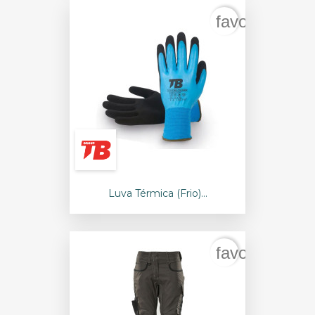
favorite_bord
Luva Térmica (frio)...
favorite_bord