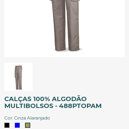
CALÇAS 100% ALGODÃO
MULTIBOLSOS - 488PTOPAM
Cor: Cinza Alaranjado
Preto
Azul
Cinza