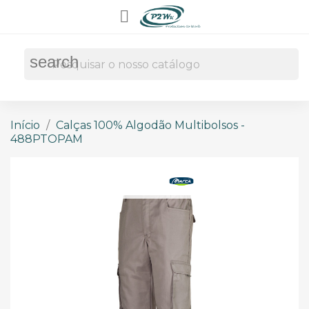

search
Início
Calças 100% Algodão Multibolsos -
488PTOPAM