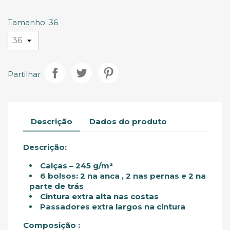
Royal
Alaranjado
Tamanho: 36
Partilhar
Descrição
Dados do produto
Descrição:
Calças – 245 g/m²
6 bolsos: 2 na anca , 2 nas pernas e 2 na
parte de trás
Cintura extra alta nas costas
Passadores extra largos na cintura
Composição :